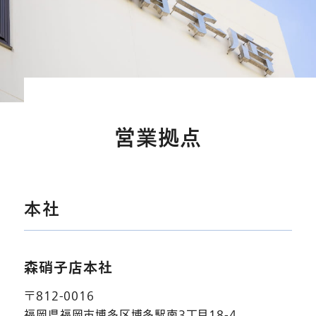
営
業
拠
点
本社
森硝子店本社
〒812-0016
福岡県福岡市博多区博多駅南3丁目18-4