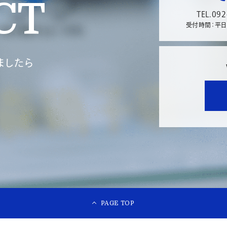
CT
TEL.092
受付時間：平日9:
ましたら
PAGE TOP